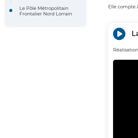
Elle compte 
Le Pôle Métropolitain
Frontalier Nord Lorrain
L
Réalisatio