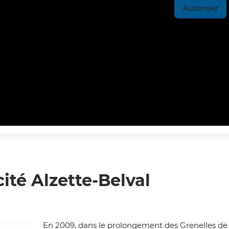
Autoriser
cité Alzette-Belval
En 2009, dans le prolongement des Grenelles de