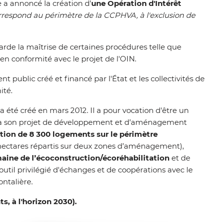
e a annoncé la création d'
une Opération d'Intérêt
orrespond au périmètre de la CCPHVA, à l'exclusion de
rde la maîtrise de certaines procédures telle que
en conformité avec le projet de l'OIN.
public créé et financé par l'État et les collectivités de
ité.
a été créé en mars 2012. Il a pour vocation d'être un
via son projet de développement et d’aménagement
ction de 8 300 logements sur le périmètre
hectares répartis sur deux zones d’aménagement),
omaine de l’écoconstruction/écoréhabilitation
et de
l'outil privilégié d'échanges et de coopérations avec le
ntalière.
, à l'horizon 2030).
Z