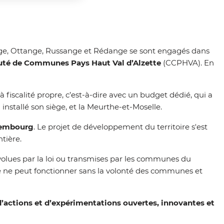
e, Ottange, Russange et Rédange se sont engagés dans
é de Communes Pays Haut Val d’Alzette
(CCPHVA). En
à fiscalité propre, c’est-à-dire avec un budget dédié, qui a
installé son siège, et la Meurthe-et-Moselle.
xembourg
. Le projet de développement du territoire s'est
ntière.
volues par la loi ou transmises par les communes du
 Elle ne peut fonctionner sans la volonté des communes et
d’actions et d’expérimentations ouvertes, innovantes et