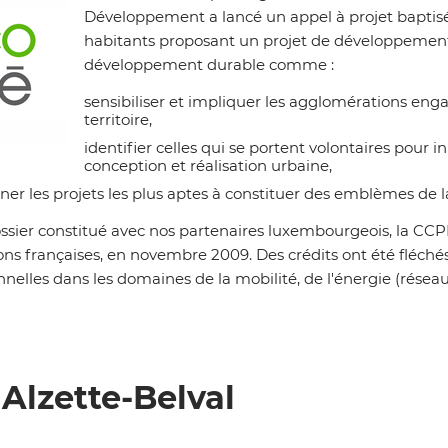
Développement a lancé un appel à projet bapti
habitants proposant un projet de développement 
développement durable comme :
sensibiliser et impliquer les agglomérations enga
territoire,
identifier celles qui se portent volontaires pour
oom on image
conception et réalisation urbaine,
r les projets les plus aptes à constituer des emblèmes de la
ossier constitué avec nos partenaires luxembourgeois, la CCP
ns françaises, en novembre 2009. Des crédits ont été fléchés
nelles dans les domaines de la mobilité, de l'énergie (réseaux 
 Alzette-Belval