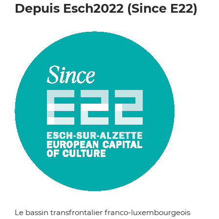
Depuis Esch2022 (Since E22)
Zoom on image
Le bassin transfrontalier franco-luxembourgeois