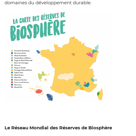
domaines du développement durable.
Zoom on i
Le Réseau Mondial des Réserves de Biosphère