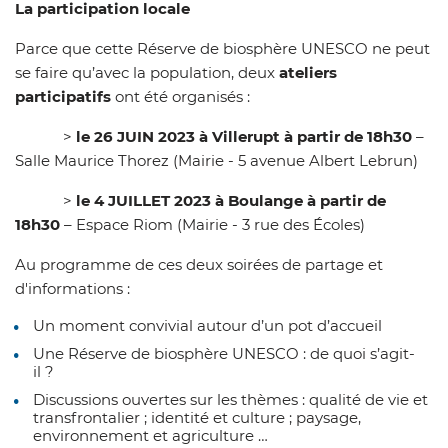
La participation locale
Parce que cette Réserve de biosphère UNESCO ne peut
se faire qu’avec la population, deux
ateliers
participatifs
ont été organisés :
>
le 26 JUIN 2023 à Villerupt à partir de 18h30
–
Salle Maurice Thorez (Mairie - 5 avenue Albert Lebrun)
>
le 4 JUILLET 2023 à Boulange à partir de
18h30
– Espace Riom (Mairie - 3 rue des Écoles)
Au programme de ces deux soirées de partage et
d'informations :
Un moment convivial autour d’un pot d’accueil
Une Réserve de biosphère UNESCO : de quoi s’agit-
il ?
Discussions ouvertes sur les thèmes : qualité de vie et
transfrontalier ; identité et culture ; paysage,
environnement et agriculture …