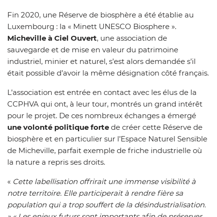
Fin 2020, une Réserve de biosphère a été établie au
Luxembourg : la « Minett UNESCO Biosphere ».
Micheville à Ciel Ouvert
, une association de
sauvegarde et de mise en valeur du patrimoine
industriel, minier et naturel, s’est alors demandée s’il
était possible d’avoir la même désignation côté français.
L’association est entrée en contact avec les élus de la
CCPHVA qui ont, à leur tour, montrés un grand intérêt
pour le projet. De ces nombreux échanges a émergé
une volonté politique forte
de créer cette Réserve de
biosphère et en particulier sur l’Espace Naturel Sensible
de Micheville, parfait exemple de friche industrielle où
la nature a repris ses droits.
«
Cette labellisation offrirait une immense visibilité à
notre territoire. Elle participerait à rendre fière sa
population qui a trop souffert de la désindustrialisation.
» « Les enjeux futurs sont importants afin de préserver