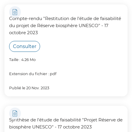
Compte-rendu "Restitution de l'étude de faisabilité
du projet de Réserve biosphère UNESCO" - 17
octobre 2023
Consulter
Taille : 4.26 Mo
Extension du fichier : pdf
Publié le 20 Nov. 2023
Synthèse de l'étude de faisabilité "Projet Réserve de
biosphère UNESCO" - 17 octobre 2023