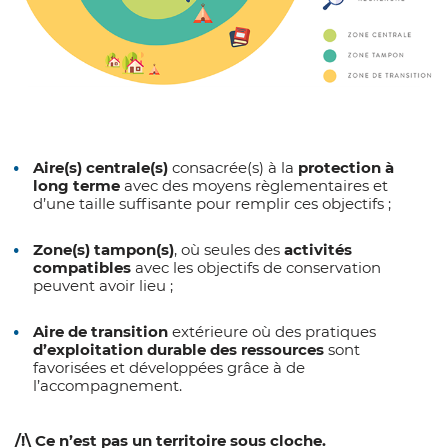
Aire(s) centrale(s)
consacrée(s) à la
protection à
long terme
avec des moyens règlementaires et
d’une taille suffisante pour remplir ces objectifs ;
Zone(s) tampon(s)
, où seules des
activités
compatibles
avec les objectifs de conservation
peuvent avoir lieu ;
Aire de transition
extérieure où des pratiques
d’exploitation durable des ressources
sont
favorisées et développées grâce à de
l’accompagnement.
/!\ Ce n’est pas un territoire sous cloche.