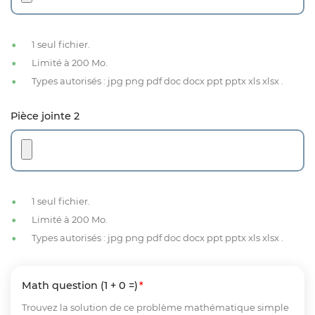
1 seul fichier.
Limité à 200 Mo.
Types autorisés : jpg png pdf doc docx ppt pptx xls xlsx .
Pièce jointe 2
1 seul fichier.
Limité à 200 Mo.
Types autorisés : jpg png pdf doc docx ppt pptx xls xlsx .
Math question (1 + 0 =)
Trouvez la solution de ce problème mathématique simple