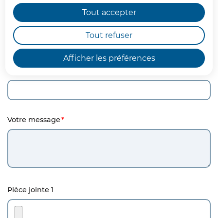
Tout accepter
Nom
Tout refuser
Afficher les préférences
Courriel
Votre message
Pièce jointe 1