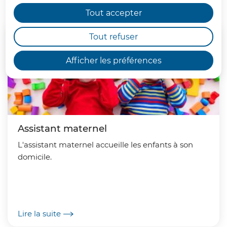
sur le territoire de la CCPHVA.
Tout accepter
Tout refuser
Afficher les préférences
Assistant maternel
L'assistant maternel accueille les enfants à son
domicile.
Lire la suite