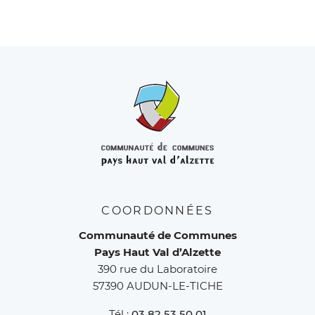
COORDONNÉES
Communauté de Communes
Pays Haut Val d’Alzette
390 rue du Laboratoire
57390 AUDUN-LE-TICHE
Tél :
03 82 53 50 01