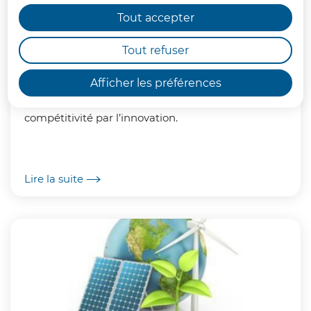
Tout accepter
Tout refuser
Stratégie climat air énergie
Afficher les préférences
Renforcer l’attractivité territoriale en améliorant la
qualité de vie (environnementale et sociale) et la
compétitivité par l’innovation.
Lire la suite