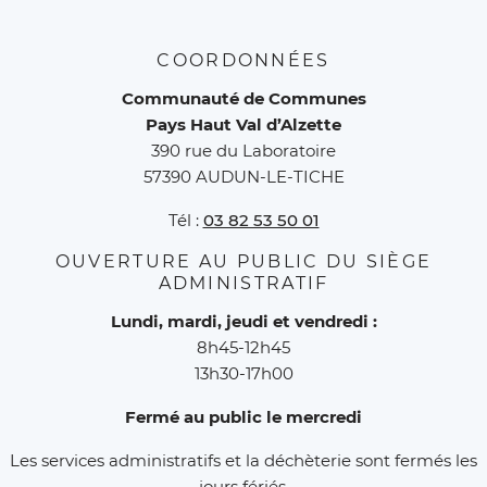
COORDONNÉES
Communauté de Communes
Pays Haut Val d’Alzette
390 rue du Laboratoire
57390 AUDUN-LE-TICHE
Tél :
03 82 53 50 01
OUVERTURE AU PUBLIC DU SIÈGE
ADMINISTRATIF
Lundi, mardi, jeudi et vendredi :
8h45-12h45
13h30-17h00
Fermé au public le mercredi
Les services administratifs et la déchèterie sont fermés les
jours fériés.