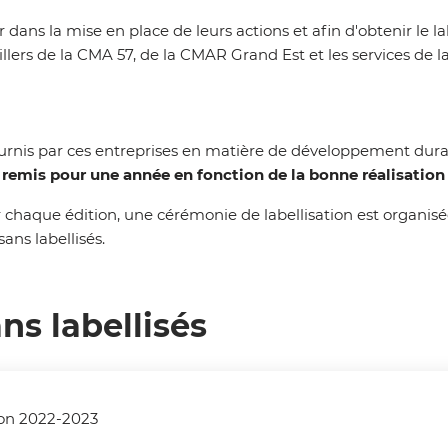
r dans la mise en place de leurs actions et afin d'obtenir le
illers de la CMA 57, de la CMAR Grand Est et les services de
fournis par ces entreprises en matière de développement dur
a remis pour une année en fonction de la bonne réalisation
 chaque édition, une cérémonie de labellisation est organisé
sans labellisés.
ns labellisés
on 2022-2023