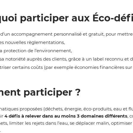
uoi participer aux Éco-défi
 d’un accompagnement personnalisé et gratuit, pour mettre 
les nouvelles règlementations,
la protection de l’environnement,
sa notoriété auprès des clients, grâce à un label reconnu et 
riser certains coûts (par exemple économies financières sur 
nt participer ?
tiques proposées (déchets, énergie, éco-produits, eau et fluide
sir
4 défis à relever dans au moins 3 domaines différents
, 
hets, limiter les rejets dans l'eau, se déplacer malin, optimis
.