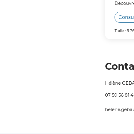
Découvrez
Consu
Taille : 5.
Conta
Hélène GEBA
07 50 56 81 
helene
.
geba