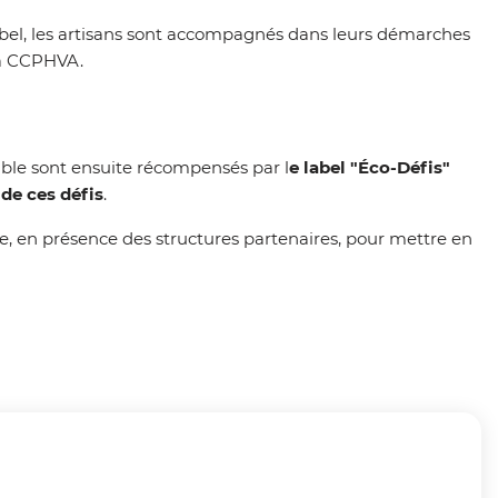
 label, les artisans sont accompagnés dans leurs démarches
 la CCPHVA.
able sont ensuite récompensés par l
e label "Éco-Défis"
 de ces défis
.
e, en présence des structures partenaires, pour mettre en