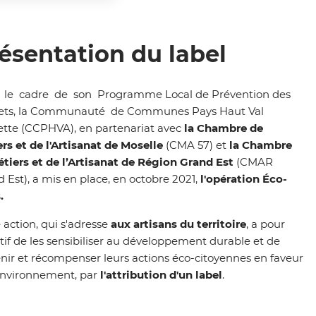
ésentation du label
le
cadre
de
son
Programme Local de Prévention des
ets, la Communauté
de Communes Pays Haut Val
ette (CCPHVA), en
partenariat avec
la Chambre de
ers
et de
l'Artisanat
de Moselle
(CMA 57) et
la Chambre
tiers et de l’Artisanat de Région Grand Est
(CMAR
 Est), a mis en place,
en octobre 2021,
l'opération Éco-
.
 action, qui s'adresse
aux artisans du territoire
, a pour
tif de les sensibiliser au développement durable et de
nir et récompenser leurs actions éco-
citoyennes en faveur
environnement, par
l'attribution d'un label
.