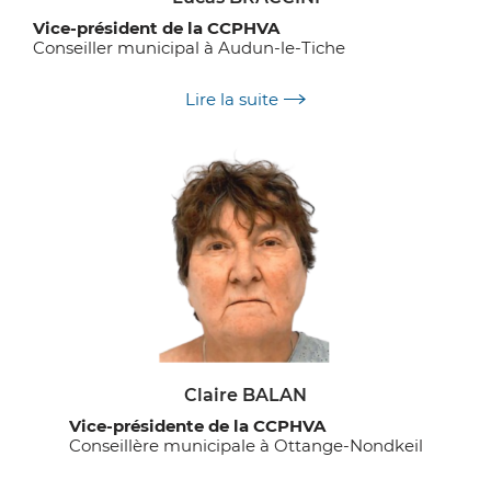
Vice-président de la CCPHVA
Conseiller municipal à Audun-le-Tiche
Délégations :
Lire la suite
Culture
Tourisme
Coopération transfrontalière sur l’espace
fonctionnel
Claire BALAN
Vice-présidente de la CCPHVA
Conseillère municipale à Ottange-Nondkeil
Délégations :