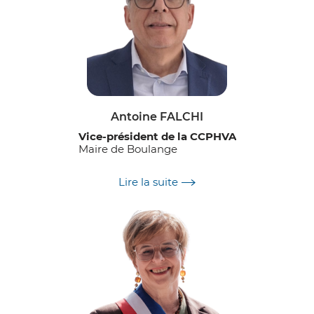
Antoine FALCHI
Vice-président de la CCPHVA
Maire de Boulange
Délégations :
Lire la suite
Finances
Marchés publics