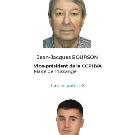
Jean-Jacques BOURSON
Vice-président de la CCPHVA
Maire de Russange
Délégations :
Lire la suite
Urbanisme
Habitat
Gens du voyage