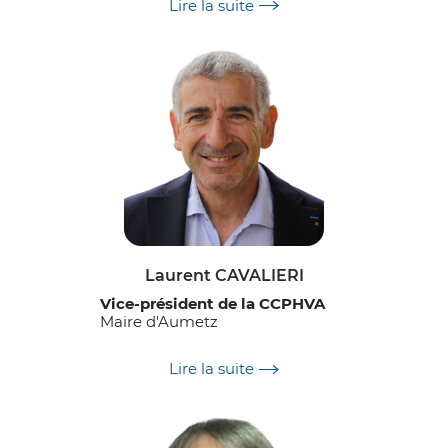
Lire la suite
Santé
Petite enfance
Personnes âgées
Dépendance
Laurent CAVALIERI
Vice-président de la CCPHVA
Maire d'Aumetz
Délégations :
Lire la suite
Mobilité
Aménagement du territoire