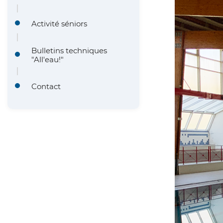
Activité séniors
Bulletins techniques
"All'eau!"
Contact