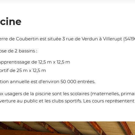
scine
erre de Coubertin est située 3 rue de Verdun à Villerupt (5419
se de 2 bassins :
'apprentissage de 12,5 m x 12,5 m
ortif de 25 m x 12,5 m
tion annuelle est d'environ 50 000 entrées.
x usagers de la piscine sont les scolaires (maternelles, prima
verture au public et les clubs sportifs. Les cours représentent