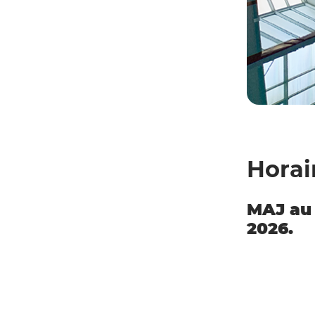
Horai
MAJ au 2
2026.