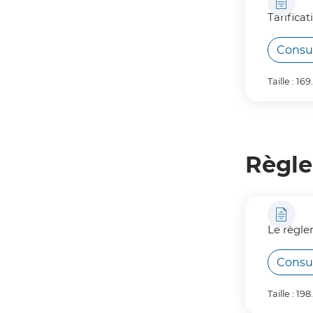
Tarifica
Consu
Taille : 16
Règle
Le règle
Consu
Taille : 19