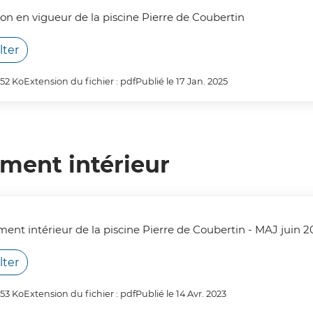
tion en vigueur de la piscine Pierre de Coubertin
lter
9.52 Ko
Extension du fichier : pdf
Publié le 17 Jan. 2025
ment intérieur
ment intérieur de la piscine Pierre de Coubertin - MAJ juin 2
lter
8.53 Ko
Extension du fichier : pdf
Publié le 14 Avr. 2023