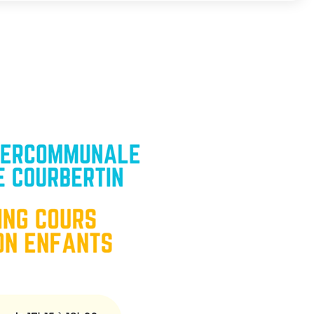
Zoom on image