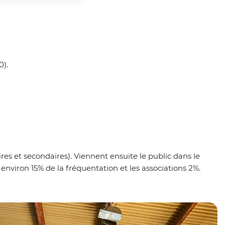
0).
ires et secondaires). Viennent ensuite le public dans le
 environ 15% de la fréquentation et les associations 2%.
Z