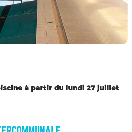
scine à partir du lundi 27 juillet
Zoom on image