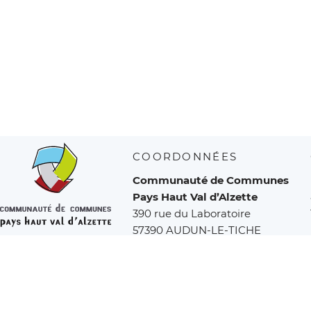
COORDONNÉES
Communauté de Communes
Pays Haut Val d’Alzette
390 rue du Laboratoire
57390 AUDUN-LE-TICHE
Tél :
03 82 53 50 01