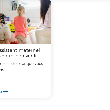
assistant maternel
uhaite le devenir
nel, cette rubrique vous
ée.
te