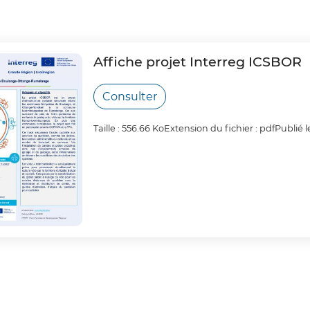
Affiche projet Interreg ICSBOR
Consulter
Taille : 556.66 Ko
Extension du fichier : pdf
Publié l