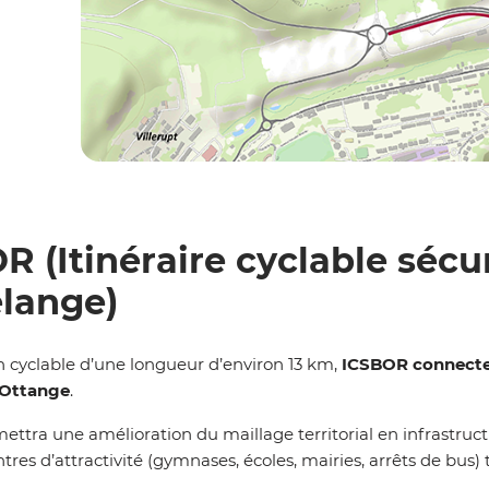
R (Itinéraire cyclable séc
lange)
n cyclable d’une longueur d’environ 13 km,
ICSBOR connecte
 Ottange
.
ttra une amélioration du maillage territorial en infrastruc
ntres d’attractivité (gymnases, écoles, mairies, arrêts de bus)