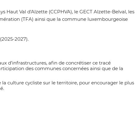
 Haut Val d'Alzette (CCPHVA), le GECT Alzette-Belval,
les
mération (TFA) ainsi que la commune luxembourgeoise
 (2025-2027).
x d’infrastructures, afin de concrétiser ce tracé
rticipation des communes concernées ainsi que de la
 culture cycliste sur le territoire, pour encourager le plus
é.