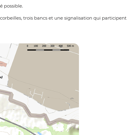
é possible.
orbeilles, trois bancs et une signalisation qui participent
Zoom on image