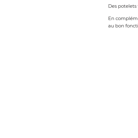
Des potelets 
En complément
au bon foncti