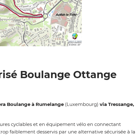
urisé Boulange Ottange
ra Boulange à Rumelange
(Luxembourg)
via Tressange,
tures cyclables et en équipement vélo en connectant
 trop faiblement desservis par une alternative sécurisée à la