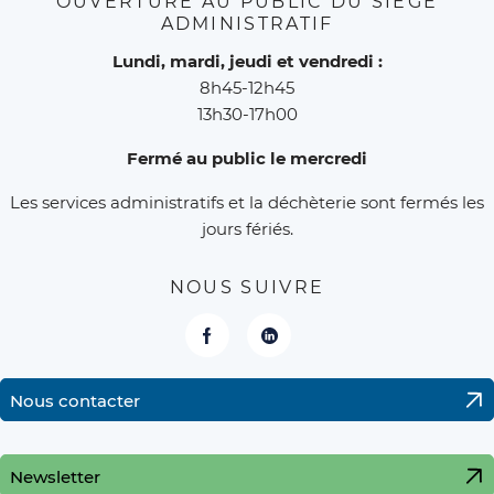
OUVERTURE AU PUBLIC DU SIÈGE
ADMINISTRATIF
Lundi, mardi, jeudi et vendredi :
8h45-12h45
13h30-17h00
Fermé au public le mercredi
Les services administratifs et la déchèterie sont fermés les
jours fériés.
NOUS SUIVRE
Facebook
LinkedIn
Nous contacter
Newsletter