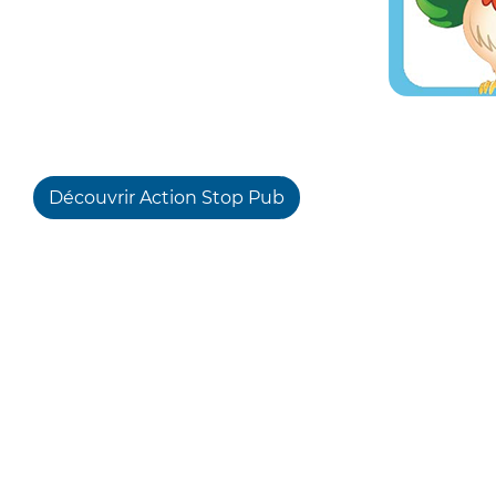
Découvrir Action Stop Pub