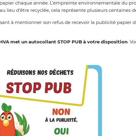
papier chaque année. L’empreinte environnementale du prospe
u lieu d'être recyclée, cela représente plusieurs centaines d
nt à mentionner son refus de recevoir la publicité papier dans
HVA met un autocollant STOP PUB à votre disposition
. V
Zoom on imag