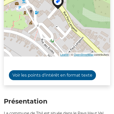
Leaflet
| ©
OpenStreetMap
contributors
Voir les points d'intérêt en format texte
Présentation
La commune de Thil est située dans le Pays Haut Val