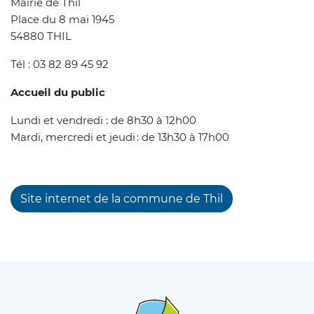
Mairie de Thil
Place du 8 mai 1945
54880 THIL
Tél :
03 82 89 45 92
Accueil du public
Lundi et vendredi : de 8h30 à 12h00
Mardi, mercredi et jeudi : de 13h30 à 17h00
Site internet de la commune de Thil