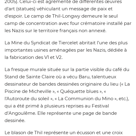
2005). Celui-ci est agrémenté de différentes œuvres
d'art (statues) véhiculant un message de paix et
d'espoir. Le camp de Thil-Longwy demeure le seul
camp de concentration avec four crématoire installé par
les Nazis sur le territoire français non annexé.
La Mine du Syndicat de Tiercelet abritait l’une des plus
importantes usines aménagées par les Nazis, dédiée à
la fabrication des V1 et V2.
La fresque murale située sur la partie visible du café du
Stand de Sainte Claire où a vécu Baru, talentueux
dessinateur de bandes dessinées originaire du lieu (« La
Piscine de Micheville », « Quéquette blues », «
l'Autoroute du soleil », « La Communion du Mino », etc.),
qui a été primé à plusieurs reprises au Festival
d’Angoulême. Elle représente une page de bande
dessinée.
Le blason de Thil représente un écusson et une croix