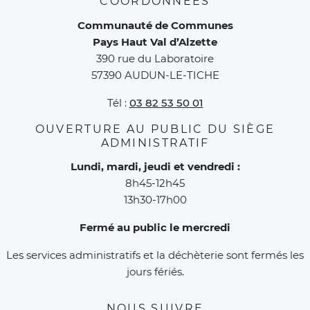
COORDONNÉES
Communauté de Communes
Pays Haut Val d’Alzette
390 rue du Laboratoire
57390 AUDUN-LE-TICHE
Tél :
03 82 53 50 01
OUVERTURE AU PUBLIC DU SIÈGE
ADMINISTRATIF
Lundi, mardi, jeudi et vendredi :
8h45-12h45
13h30-17h00
Fermé au public le mercredi
Les services administratifs et la déchèterie sont fermés les
jours fériés.
NOUS SUIVRE